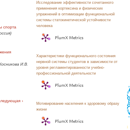
Исследование эффективности сочетанного
применения кортексина и физических
упражнений в оптимизации функциональной
системы статокинетической устойчивости
человека
ы спорта
оссия)
PlumX Metrics
ажения
Характеристики функционального состояния
нервной системы студентов в зависимости от
Косникова И.В.
уровня регламентированности учебно-
профессиональной деятельности
PlumX Metrics
следующая ›
Мотивирование населения к здоровому образу
жизни
PlumX Metrics