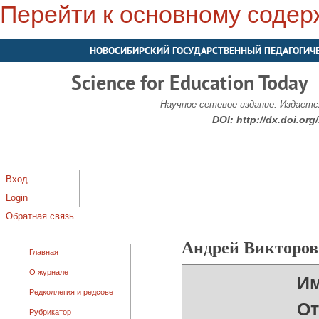
Перейти к основному соде
НОВОСИБИРСКИЙ ГОСУДАРСТВЕННЫЙ ПЕДАГОГИЧ
Science for Education Today
Научное сетевое издание. Издается
DOI:
http://dx.doi.or
Вход
Login
Обратная связь
Андрей Викторо
Главная
О журнале
Им
Редколлегия и редсовет
От
Рубрикатор