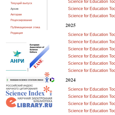
Science for Education T
Текущий выпуск
Science for Education T
Архив
Авторам
Science for Education T
Рецензирование
2025
Публикационная этика
Редакция
Science for Education T
Science for Education T
Science for Education T
Science for Education T
Science for Education T
|
Science for Education T
2024
Science for Education T
Science for Education T
Science for Education T
Science for Education T