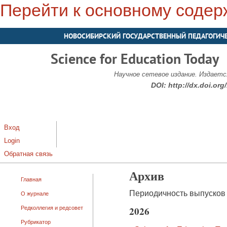
Перейти к основному соде
НОВОСИБИРСКИЙ ГОСУДАРСТВЕННЫЙ ПЕДАГОГИЧ
Science for Education Today
Научное сетевое издание. Издается
DOI:
http://dx.doi.or
Вход
Login
Обратная связь
Архив
Главная
Периодичность выпусков ж
О журнале
2026
Редколлегия и редсовет
Рубрикатор