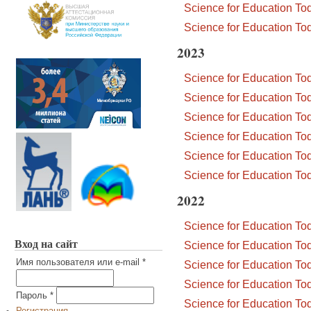
Science for Education T
Science for Education T
2023
Science for Education T
Science for Education T
Science for Education T
Science for Education T
Science for Education T
Science for Education T
2022
Science for Education T
Вход на сайт
Science for Education T
Имя пользователя или e-mail
*
Science for Education T
Science for Education T
Пароль
*
Science for Education T