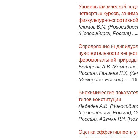
Уровень физической подг
четвертых курсов, заним
физкультурно-спортивно
Климов В.М. (Новосибирск
(Новосибирск, Россия)
....
Определение индивидуал
чувствительности вещес
феромональной природы
Бедарева А.В. (Кемерово,
Россия), Ганиева Л.Х. (К
(Кемерово, Россия)
.....
16
Биохимические показател
типов конституции
Лебедев А.В. (Новосибирс
(Новосибирск, Россия), 
Россия), Айзман Р.И. (Но
Оценка эффективности у