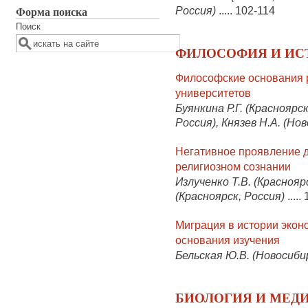
Форма поиска
Россия)
.....
102-114
Поиск
ФИЛОСОФИЯ И ИС
Философские основания 
университетов
Буянкина Р.Г. (Красноярск
Россия), Князев Н.А. (Но
Негативное проявление д
религиозном сознании
Излученко Т.В. (Краснояр
(Красноярск, Россия)
.....
Миграция в истории экон
основания изучения
Бельская Ю.В. (Новосиби
БИОЛОГИЯ И МЕД