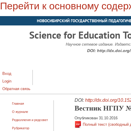
Перейти к основному соде
НОВОСИБИРСКИЙ ГОСУДАРСТВЕННЫЙ ПЕДАГОГИЧ
Science for Education T
Научное сетевое издание. Издается
DOI:
http://dx.doi.or
Вход
Login
Обратная связь
DOI:
http://dx.doi.org/10.
Главная
Вестник НГПУ №5
О журнале
Опубликован 31.10.2016
Редколлегия и редсовет
Полный текст (свободный 
Рубрикатор