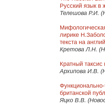
Русский язык в 
Телешова Р.И. (
Мифологическая
лирике Н.Забол
текста на англи
Кретова Л.Н. (Н
Кратный таксис
Архипова И.В. (
Функционально-
британской пуб
Яцко В.В. (Ново