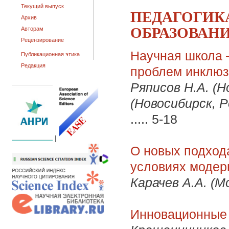
Текущий выпуск
ПЕДАГОГИК
Архив
ОБРАЗОВАН
Авторам
Рецензирование
Научная школа 
Публикационная этика
Редакция
проблем инклюз
Ряписов Н.А. (Н
(Новосибирск, Р
.....
5-18
|
О новых подхода
условиях модер
Карачев А.А. (М
Инновационные 