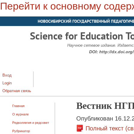
Перейти к основному соде
НОВОСИБИРСКИЙ ГОСУДАРСТВЕННЫЙ ПЕДАГОГИЧ
Science for Education T
Научное сетевое издание. Издается
DOI:
http://dx.doi.or
Вход
Login
Обратная связь
Вестник НГП
Главная
О журнале
Опубликован 16.12.
Редколлегия и редсовет
Полный текст (с
Рубрикатор