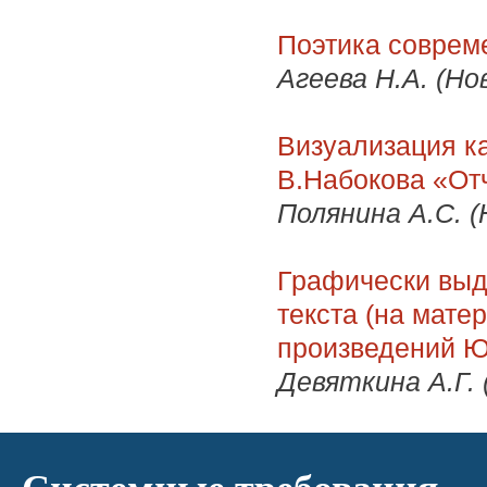
Поэтика соврем
Агеева Н.А. (Но
Визуализация к
В.Набокова «От
Полянина А.С. (
Графически выд
текста (на мате
произведений Ю
Девяткина А.Г. 