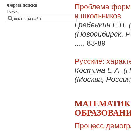
Форма поиска
Проблема форми
Поиск
и школьников
Гребенкин Е.В. 
(Новосибирск, Р
.....
83-89
Русские: характ
Костина Е.А. (Н
(Москва, Россия
МАТЕМАТИК
ОБРАЗОВАН
Процесс демогр