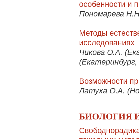
особенности и п
Пономарева Н.Н.
Методы естеств
исследованиях
Чикова О.А. (Ек
(Екатеринбург,
Возможности пр
Латуха О.А. (Но
БИОЛОГИЯ 
Свободнорадика