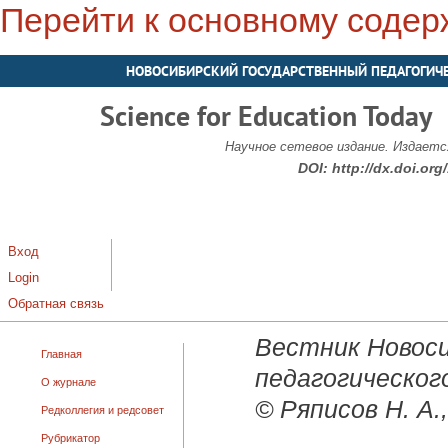
Перейти к основному соде
НОВОСИБИРСКИЙ ГОСУДАРСТВЕННЫЙ ПЕДАГОГИЧ
Science for Education Today
Научное сетевое издание. Издается
DOI:
http://dx.doi.or
Вход
Login
Обратная связь
Вестник Новоси
Главная
педагогического
О журнале
© Ряписов Н. А.,
Редколлегия и редсовет
Рубрикатор