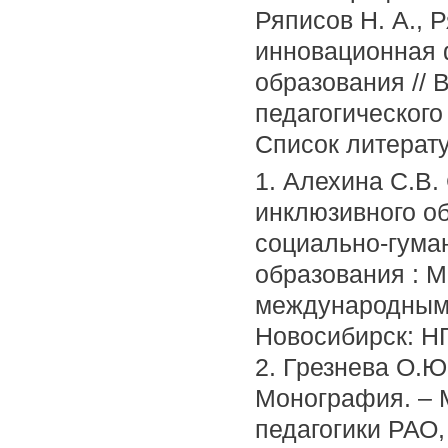
Ряписов Н. А., Р
инновационная 
образования // 
педагогического 
Список литерат
1. Алехина С.В.
инклюзивного об
социально-гума
образования : 
международным у
Новосибирск: НГ
2. Грезнева О.Ю
Монография. – М
педагогики РАО,