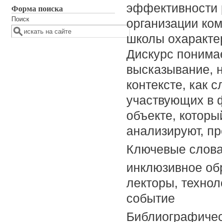
эффективности 
Форма поиска
Поиск
организации ко
школы охаракте
Дискурс понимае
высказывание, н
контексте, как 
участвующих в 
объекте, которы
анализируют, пр
Ключевые слов
инклюзивное об
лекторы, технол
событие
Библиографичес