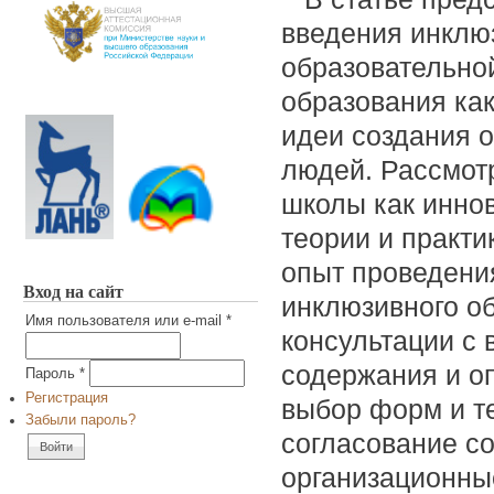
введения инклю
образовательно
образования ка
идеи создания о
людей. Рассмот
школы как инно
теории и практи
опыт проведени
Вход на сайт
инклюзивного о
Имя пользователя или e-mail
*
консультации с
содержания и о
Пароль
*
Регистрация
выбор форм и т
Забыли пароль?
согласование с
организационны