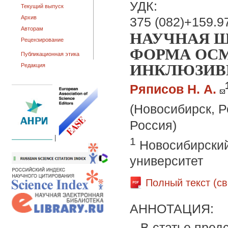
УДК:
Текущий выпуск
Архив
375 (082)+159.9
Авторам
НАУЧНАЯ Ш
Рецензирование
ФОРМА ОС
Публикационная этика
ИНКЛЮЗИВ
Редакция
Ряписов Н. А.
(Новосибирск, Р
Россия)
|
1
Новосибирский
университет
Полный текст (с
АННОТАЦИЯ:
В статье пред