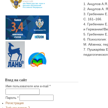
1. Анцупов А.Я
2. Анцупов А. 
3. Гребенкин Е
С. 161–166.
4. Гребенкин Е
и Германии//Ве
5. Гребенкин Е
6. Психология: 
М. Айзенка; пер
7. Пушкарёва Е
педагогическог
Вход на сайт
Имя пользователя или e-mail
*
Пароль
*
Регистрация