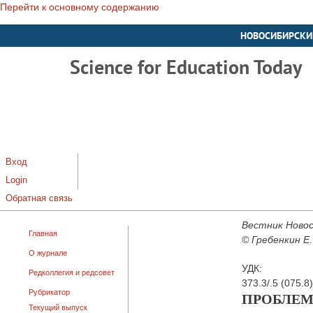
Перейти к основному содержанию
НОВОСИБИРСКИ
Science for Education Today
Вход
Login
Обратная связь
Вестник Новос
Главная
© Гребенкин Е.
О журнале
УДК:
Редколлегия и редсовет
373.3/.5 (075.8)
Рубрикатор
ПРОБЛЕМ
Текущий выпуск