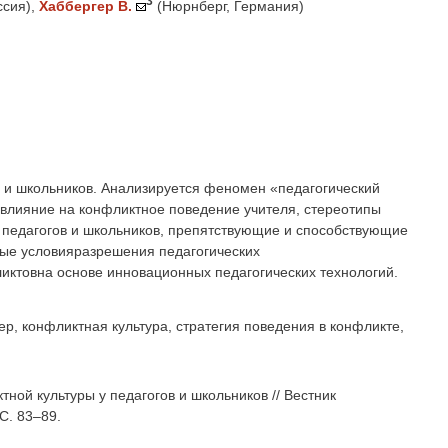
3
ссия)
,
Хаббергер В.
(Нюрнберг, Германия)
 и школьников. Анализируется феномен «педагогический
влияние на конфликтное поведение учителя, стереотипы
 педагогов и школьников, препятствующие и способствующие
ые условияразрешения педагогических
ктовна основе инновационных педагогических технологий.
р, конфликтная культура, стратегия поведения в конфликте,
ной культуры у педагогов и школьников // Вестник
С. 83–89.