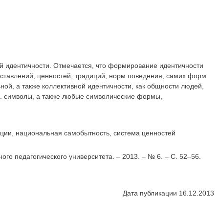
й идентичности. Отмечается, что формирование идентичности
ставлений, ценностей, традиций, норм поведения, самих форм
й, а также коллективной идентичности, как общности людей,
д. символы, а также любые символические формы,
ии, национальная самобытность, система ценностей
го педагогического университета. – 2013. – № 6. – С. 52–56.
Дата публикации 16.12.2013