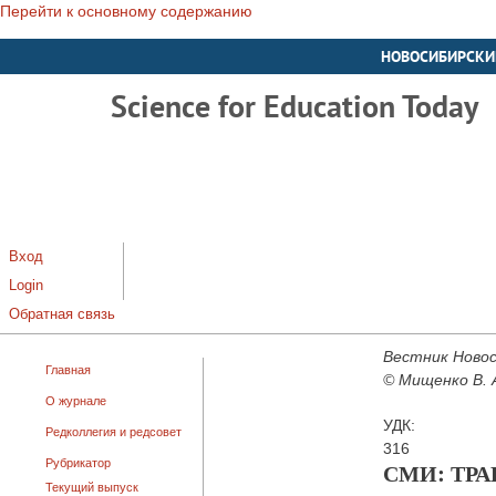
Перейти к основному содержанию
НОВОСИБИРСКИ
Science for Education Today
Вход
Login
Обратная связь
Вестник Новос
Главная
© Мищенко В. А
О журнале
УДК:
Редколлегия и редсовет
316
Рубрикатор
СМИ: ТР
Текущий выпуск