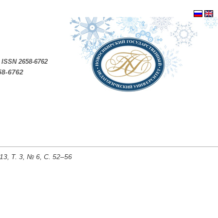
.
ISSN 2658-6762
58-6762
, Т. 3, № 6, С. 52–56