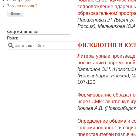
Регистрация
сопровождение одаренных
Забыли пароль?
образовательном простра
Парфенова Г.Л. (Барнаул,
Россия), Мельникова Ю.А.
Форма поиска
Поиск
ФИЛОЛОГИЯ И КУЛ
Литературные произведе
воспитании современной
Катионов О.Н. (Новосиби
(Новосибирск, Россия), М
107-120
Формирование образа пр
через СМИ: лингво-культ
Кокова А.В. (Новосибирск
Определение объема и с
сформированности социо
представителей различны