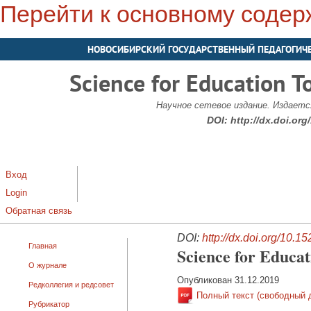
Перейти к основному соде
НОВОСИБИРСКИЙ ГОСУДАРСТВЕННЫЙ ПЕДАГОГИЧ
Science for Education T
Научное сетевое издание. Издается
DOI:
http://dx.doi.or
Вход
Login
Обратная связь
DOI:
http://dx.doi.org/10.
Главная
Science for Educa
О журнале
Опубликован 31.12.2019
Редколлегия и редсовет
Полный текст (свободный 
Рубрикатор