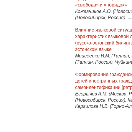
«свобода» и «порядок»
Кожевников А.О. (Новосиб
(Новосибирск, Россия)
....
Влияние языковой ситуа
характеристик языковой 
(русско-эстонский билин
эстонском языке
Моисеенко И.М. (Таллин,
(Таллин, Россия), Чуйкин
Формирование гражданско
детей иностранных гражд
самоидентификации [ретр
Егорычев А.М. (Москва, Р
(Новосибирск, Россия), К
Кергилова Н.В. (Горно-А