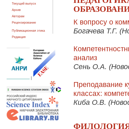
Текущий выпуск
ОБРАЗОВАН
Архив
Авторам
К вопросу о ко
Рецензирование
Богачева Т.Г. (
Публикационная этика
Редакция
Компетентностн
анализ
Сень О.А. (Ново
|
Преподавание к
классах: компе
Киба О.В. (Ново
ФИЛОЛОГИЯ 