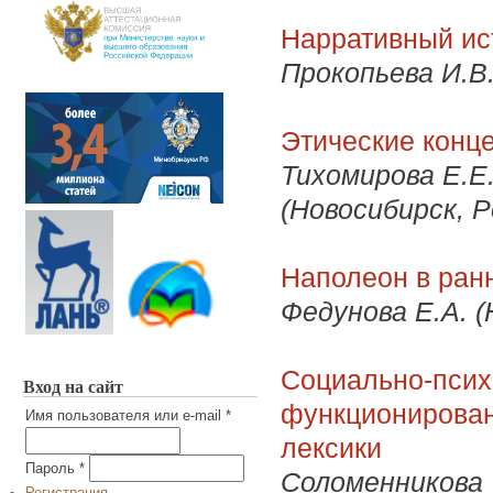
Нарративный ист
Прокопьева И.В.
Этические конце
Тихомирова Е.Е.
(Новосибирск, Р
Наполеон в ран
Федунова Е.А. (
Социально-псих
Вход на сайт
функционирова
Имя пользователя или e-mail
*
лексики
Пароль
*
Соломенникова Т