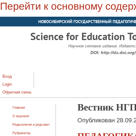
Перейти к основному соде
НОВОСИБИРСКИЙ ГОСУДАРСТВЕННЫЙ ПЕДАГОГИЧ
Science for Education T
Научное сетевое издание. Издается
DOI:
http://dx.doi.or
Вход
Login
Обратная связь
Вестник НГП
Главная
О журнале
Опубликован 28.09.
Редколлегия и редсовет
ПЕДАГОГИК
Рубрикатор