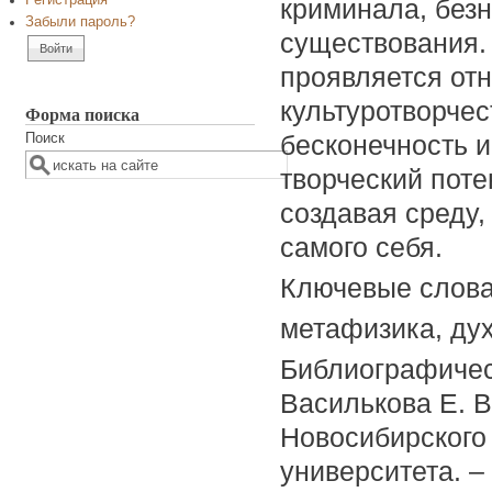
Регистрация
криминала, безн
Забыли пароль?
существования. 
проявляется отн
культуротворчес
Форма поиска
бесконечность 
Поиск
творческий поте
создавая среду,
самого себя.
Ключевые слов
метафизика, дух
Библиографичес
Василькова Е. В
Новосибирского 
университета. – 