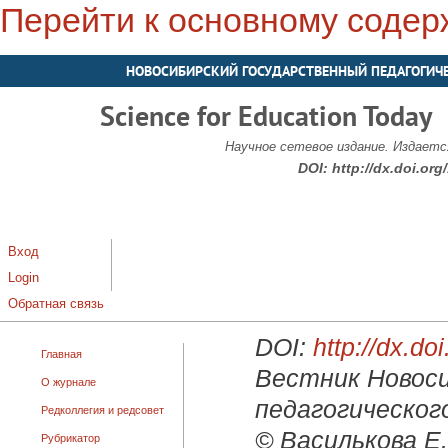
Перейти к основному соде
НОВОСИБИРСКИЙ ГОСУДАРСТВЕННЫЙ ПЕДАГОГИЧ
Science for Education Today
Научное сетевое издание. Издается
DOI:
http://dx.doi.or
Вход
Login
Обратная связь
DOI:
http://dx.d
Главная
Вестник Новоси
О журнале
педагогического
Редколлегия и редсовет
© Василькова Е.
Рубрикатор