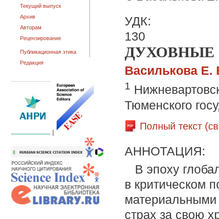
Текущий выпуск
Архив
УДК:
Авторам
130
Рецензирование
ДУХОВНЫЕ
Публикационная этика
Редакция
Василькова Е. 
1
Нижневартовск
Тюменского гос
Полный текст (с
|
АННОТАЦИЯ:
В эпоху глоба
в критическом п
материальными 
страх за свою х