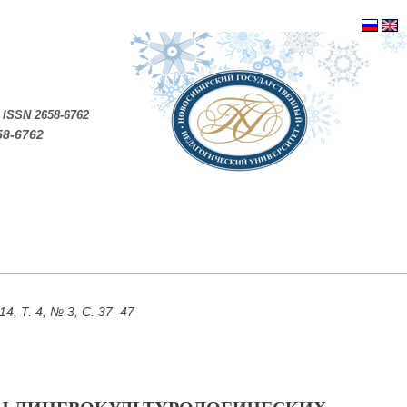
.
ISSN 2658-6762
58-6762
, Т. 4, № 3, С. 37–47