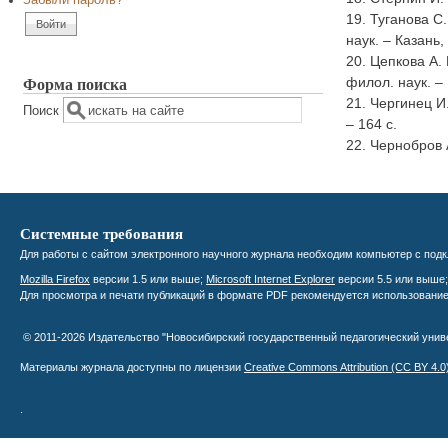
Забыли пароль?
19. Туганова С
наук. – Казань,
20. Цепкова А.
Форма поиска
филол. наук. – 
21. Чергинец И
Поиск
– 164 с.
22. Чернобров 
Системные требования
Для работы с сайтом электронного научного журнала необходим компьютер с подк
Mozilla Firefox
версии 1.5 или выше;
Microsoft Internet Explorer
версии 5.5 или выше
Для просмотра и печати публикаций в формате PDF рекомендуется использовани
© 2011-2026 Издательство "Новосибирский государственный педагогический уни
Материалы журнала доступны по лицензии
Creative Commons Attribution
(CC BY 4.0
.