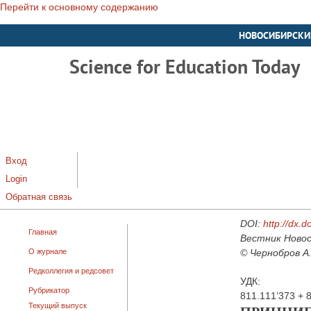
Перейти к основному содержанию
НОВОСИБИРСКИ
Science for Education Today
Вход
Login
Обратная связь
DOI:
http://dx.
Главная
Вестник Новос
О журнале
© Чернобров А.
Редколлегия и редсовет
УДК:
Рубрикатор
811.111’373 + 
Текущий выпуск