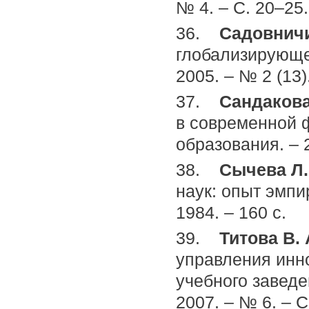
№ 4. – С. 20–25.
36.
Садовничи
глобализирующе
2005. – № 2 (13).
37.
Сандакова 
в современной 
образования. – 2
38.
Сычева Л.
наук: опыт эмпи
1984. – 160 с.
39.
Титова В. 
управления инн
учебного заведе
2007. – № 6. – С