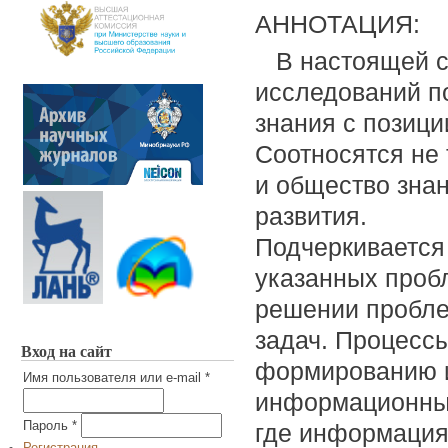
АННОТАЦИЯ:
В настоящей с
исследований п
знания с позици
Соотносятся не
и общество знан
развития.
Подчеркивается
указанных проб
решении пробле
задач. Процессы
Вход на сайт
формированию 
Имя пользователя или e-mail
*
информационным
где информация
Пароль
*