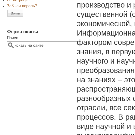
Регистрация
производство и 
Забыли пароль?
существенной (
экономической, 
Форма поиска
Информационна
Поиск
фактором совре
знания, в перву
научного и науч
преобразования
на знаниях – эт
распространяющ
разнообразных 
отрасли, все се
процессов. В ра
виде научной и 