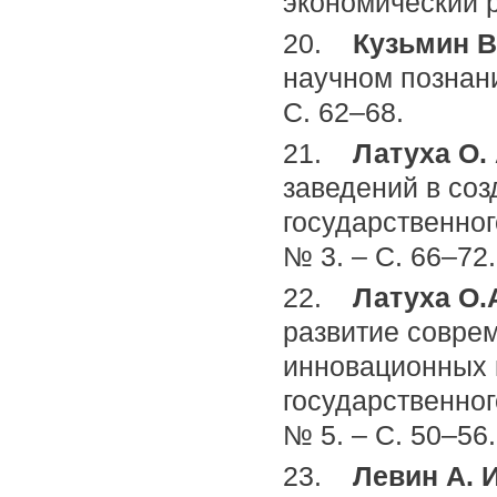
экономический ре
20.
Кузьмин В.
научном познани
С. 62–68.
21.
Латуха О. 
заведений в соз
государственног
№ 3. – С. 66–72.
22.
Латуха О.
развитие совре
инновационных к
государственног
№ 5. – С. 50–56.
23.
Левин А. 