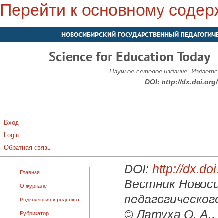
Перейти к основному соде
НОВОСИБИРСКИЙ ГОСУДАРСТВЕННЫЙ ПЕДАГОГИЧ
Science for Education Today
Научное сетевое издание. Издается
DOI:
http://dx.doi.or
Вход
Login
Обратная связь
DOI:
http://dx.d
Главная
Вестник Новоси
О журнале
педагогического
Редколлегия и редсовет
© Латуха О. А.,
Рубрикатор