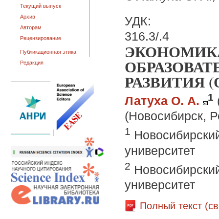
Текущий выпуск
Архив
УДК:
Авторам
316.3/.4
Рецензирование
ЭКОНОМИКА
Публикационная этика
ОБРАЗОВАТ
Редакция
РАЗВИТИЯ 
1
Латуха О. А.
(Новосибирск, Р
1
Новосибирский
|
университет
2
Новосибирский
университет
Полный текст (с