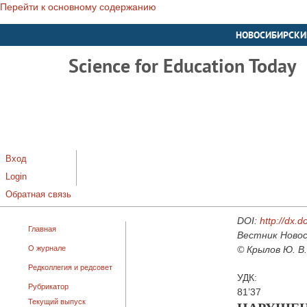
Перейти к основному содержанию
НОВОСИБИРСКИ
Science for Education Today
Вход
Login
Обратная связь
DOI:
http://dx.
Главная
Вестник Новос
О журнале
© Крылов Ю. В.
Редколлегия и редсовет
УДК:
Рубрикатор
81’37
Текущий выпуск