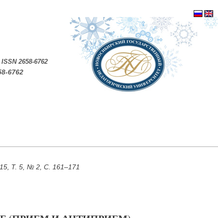
.
ISSN 2658-6762
58-6762
, Т. 5, № 2, С. 161–171