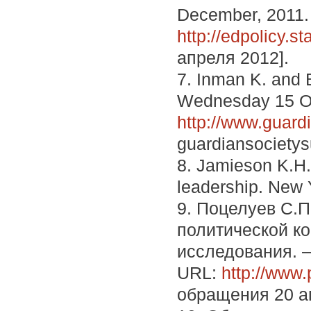
December, 2011.
http://edpolicy.s
апреля 2012].
7. Inman K. and 
Wednesday 15 Oc
http://www.guard
guardiansociety
8. Jamieson K.H
leadership. New 
9. Поцелуев С.П
политической ко
исследования. –
URL:
http://www.
обращения 20 а