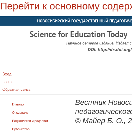
Перейти к основному соде
НОВОСИБИРСКИЙ ГОСУДАРСТВЕННЫЙ ПЕДАГОГИЧ
Science for Education Today
Научное сетевое издание. Издается
DOI:
http://dx.doi.or
Вход
Login
Обратная связь
Вестник Новоси
Главная
педагогического
О журнале
© Майер Б. О., 
Редколлегия и редсовет
Рубрикатор