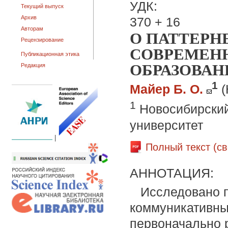
УДК:
Текущий выпуск
Архив
370 + 16
Авторам
О ПАТТЕРНЕ
Рецензирование
СОВРЕМЕН
Публикационная этика
ОБРАЗОВАН
Редакция
1
Майер Б. О.
(
1
Новосибирский
университет
|
Полный текст (с
АННОТАЦИЯ:
Исследовано 
коммуникативных
первоначально 