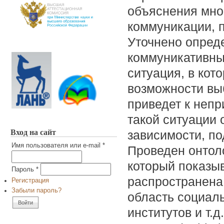
объяснения мно
коммуникации, 
Уточнено опреде
коммуникативный
ситуация, в кот
возможности вы
приведет к непр
такой ситуации 
Вход на сайт
зависимости, по
Имя пользователя или e-mail
*
Проведен онтоло
который показыв
Пароль
*
распространена
Регистрация
Забыли пароль?
область социал
институтов и т.