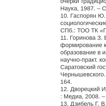
очерки традицион
Наука, 1987. – С
10. Гаспорян Ю.
социологические
СПб.: ТОО ТК «П
11. Горинова З.
формирование ку
образование в 
научно-практ. ко
Саратовский гос
Чернышевского. 
164.
12. Дворецкий И
: Медиа, 2008. –
13. Дзибель Г. 