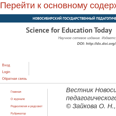
Перейти к основному соде
НОВОСИБИРСКИЙ ГОСУДАРСТВЕННЫЙ ПЕДАГОГИЧ
Science for Education Today
Научное сетевое издание. Издается
DOI:
http://dx.doi.or
Вход
Login
Обратная связь
Вестник Новоси
Главная
педагогического
О журнале
© Зайкова О. Н.
Редколлегия и редсовет
Рубрикатор