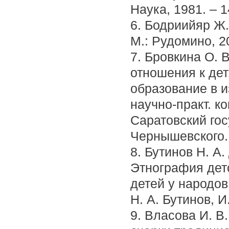
Наука, 1981. – 1
6. Бодриийяр Ж.
М.: Рудомино, 20
7. Бровкина О. 
отношения к дет
образование в 
научно-практ. ко
Саратовский гос
Чернышевского. 
8. Бутинов Н. А
Этнография дет
детей у народов
Н. А. Бутинов, И
9. Власова И. В