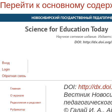
Перейти к основному соде
НОВОСИБИРСКИЙ ГОСУДАРСТВЕННЫЙ ПЕДАГОГИЧ
Science for Education Today
Научное сетевое издание. Издается
DOI:
http://dx.doi.or
Вход
Login
Обратная связь
DOI:
http://dx.d
Главная
Вестник Новоси
О журнале
педагогического
Редколлегия и редсовет
© Галай И. А., А
Рубрикатор