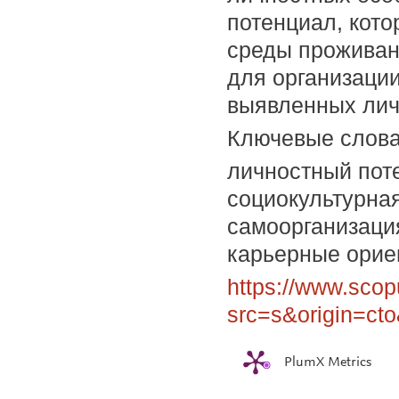
потенциал, кото
среды проживан
для организации
выявленных лич
Ключевые слов
личностный пот
социокультурная
самоорганизация
карьерные орие
https://www.scop
src=s&origin=ct
PlumX Metrics