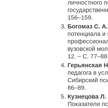
личностного п
государственн
156–159.
Богомаз С. А.
потенциала и
профессионал
вузовской мол
12. – С. 77–88
Герьянская Н
педагога в ус
Сибирский пси
86–89.
Кузнецова Л. 
Показатели п