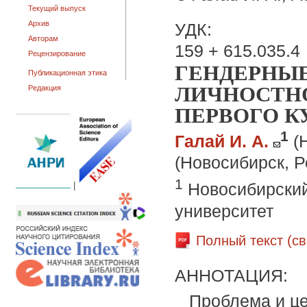
Текущий выпуск
Архив
УДК:
Авторам
159 + 615.035.4
Рецензирование
ГЕНДЕРНЫ
Публикационная этика
ЛИЧНОСТН
Редакция
ПЕРВОГО К
1
Галай И. А.
(
(Новосибирск, Р
1
Новосибирский
|
университет
Полный текст (с
АННОТАЦИЯ:
Проблема и це