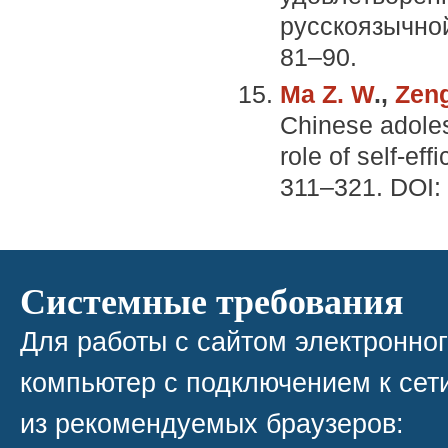
русскоязычной 
81–90.
Ma Z. W
.,
Zen
Chinese adoles
role of self-eff
311–321. DOI:
Системные требования
Для работы с сайтом электронно
компьютер с подключением к сети
из рекомендуемых браузеров: