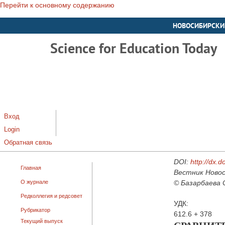
Перейти к основному содержанию
НОВОСИБИРСКИ
Science for Education Today
Вход
Login
Обратная связь
DOI:
http://dx.
Главная
Вестник Новос
О журнале
© Базарбаева С
Редколлегия и редсовет
УДК:
Рубрикатор
612.6 + 378
Текущий выпуск