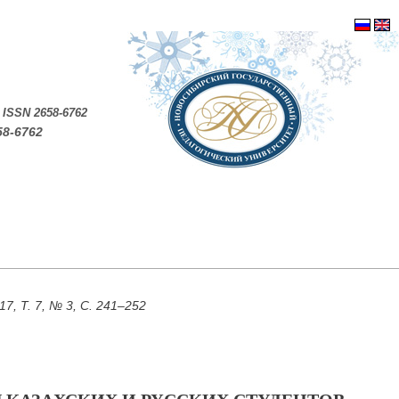
.
ISSN 2658-6762
58-6762
, Т. 7, № 3, С. 241–252