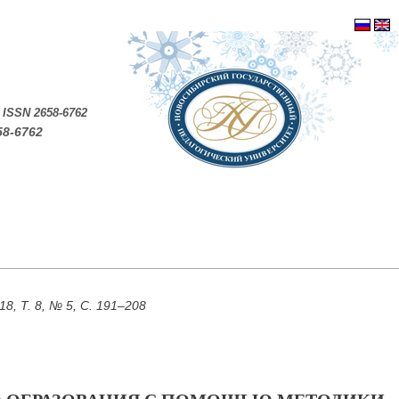
.
ISSN 2658-6762
58-6762
, Т. 8, № 5, С. 191–208