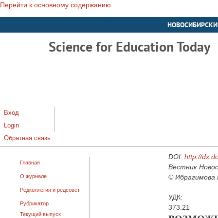
Перейти к основному содержанию
НОВОСИБИРСКИ
Science for Education Today
Вход
Login
Обратная связь
DOI:
http://dx.
Главная
Вестник Новос
О журнале
© Ибрагимова Г
Редколлегия и редсовет
УДК:
Рубрикатор
373.21
Текущий выпуск