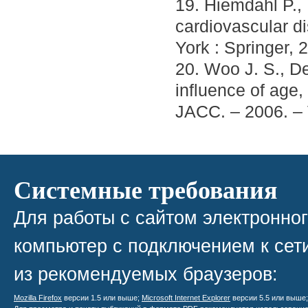
19. Hiemdahl P.,
cardiovascular d
York : Springer, 
20. Woo J. S., De
influence of age,
JACC. – 2006. – 
Системные требования
Для работы с сайтом электронно
компьютер с подключением к сети
из рекомендуемых браузеров:
Mozilla Firefox
версии 1.5 или выше;
Microsoft Internet Explorer
версии 5.5 или выше