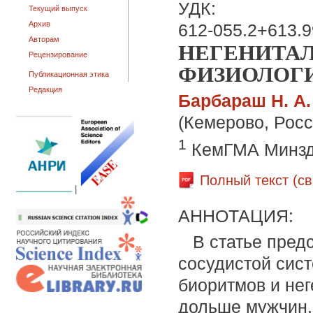
УДК:
Текущий выпуск
Архив
612-055.2+613.9
Авторам
НЕГЕНИТА
Рецензирование
ФИЗИОЛОГИ
Публикационная этика
Редакция
Барбараш Н. А.
(Кемерово, Росс
1
КемГМА Минзд
Полный текст (с
|
АННОТАЦИЯ:
В статье пред
сосудистой сист
биоритмов и не
дольше мужчин.