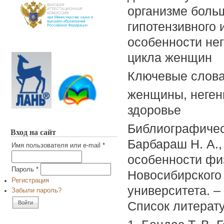
организме больш
гипотензивного
особенности не
цикла женщин
Ключевые слов
женщины, неген
здоровье
Библиографичес
Вход на сайт
Барбараш Н. А.
Имя пользователя или e-mail
*
особенности физ
Пароль
*
Новосибирского 
Регистрация
университета. – 
Забыли пароль?
Список литерат