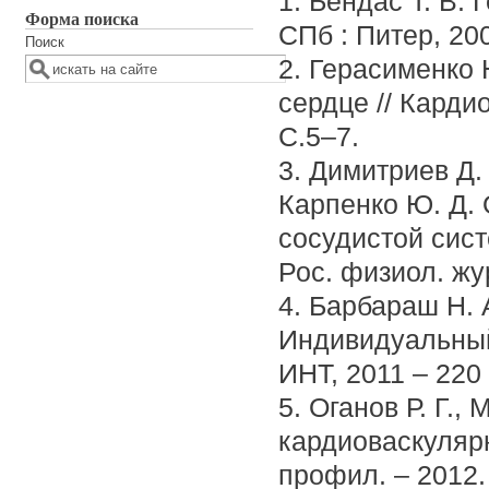
1. Бендас Т. В.
Форма поиска
СПб : Питер, 200
Поиск
2. Герасименко Н
сердце // Карди
С.5–7.
3. Димитриев Д. 
Карпенко Ю. Д.
сосудистой сист
Рос. физиол. жу
4. Барбараш Н. 
Индивидуальный 
ИНТ, 2011 – 220 
5. Оганов Р. Г.
кардиоваскулярн
профил. – 2012.