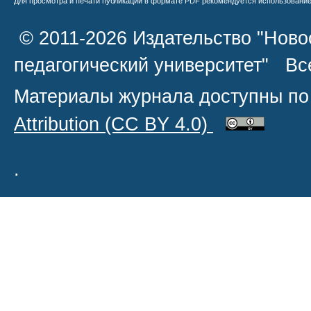
Для просмотра и печати публикаций в формате PDF рекомендуется использовани
© 2011-2026 Издательство "Ново
педагогический университет" В
Материалы журнала доступны по
Attribution
(CC BY 4.0)
.