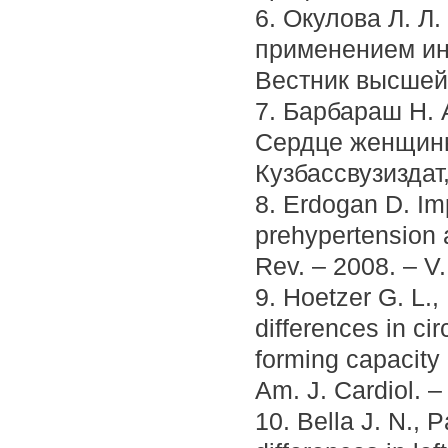
6. Окулова Л. Л
применением ин
Вестник высшей 
7. Барбараш Н. 
Сердце женщины
Кузбассвузиздат,
8. Erdogan D. Im
prehypertension a
Rev. – 2008. – V.
9. Hoetzer G. L.
differences in cir
forming capacity 
Am. J. Cardiol. –
10. Bella J. N., 