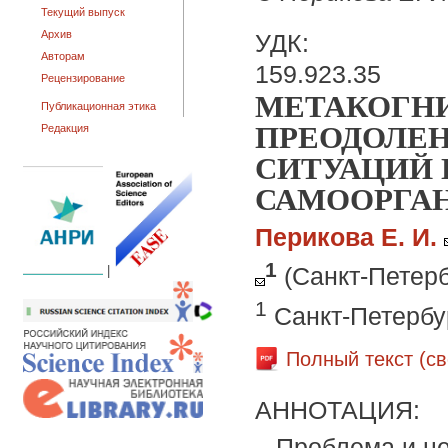
Текущий выпуск
Архив
УДК:
Авторам
159.923.35
Рецензирование
МЕТАКОГН
Публикационная этика
ПРЕОДОЛЕ
Редакция
СИТУАЦИЙ 
САМООРГА
Перикова Е. И.
1
(Санкт-Петерб
|
1
Санкт-Петербу
Полный текст (с
АННОТАЦИЯ:
Проблема и це