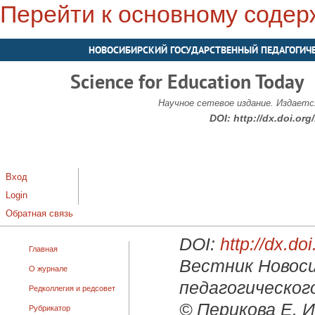
Перейти к основному соде
НОВОСИБИРСКИЙ ГОСУДАРСТВЕННЫЙ ПЕДАГОГИЧ
Science for Education Today
Научное сетевое издание. Издается
DOI:
http://dx.doi.or
Вход
Login
Обратная связь
DOI:
http://dx.d
Главная
Вестник Новоси
О журнале
педагогического
Редколлегия и редсовет
© Перикова Е. И
Рубрикатор