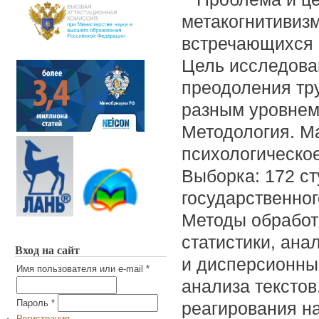
метакогнитивизм
встречающихся 
Цель исследова
преодоления тр
разным уровнем
Методология. М
психологическое
Выборка: 172 ст
государственног
Методы обработ
статистики, ана
Вход на сайт
и дисперсионны
Имя пользователя или e-mail
*
анализа текстов
реагирования на
Пароль
*