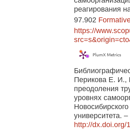
реагирования н
97.902
Formativ
https://www.scop
src=s&origin=ct
PlumX Metrics
Библиографичес
Перикова Е. И.,
преодоления тр
уровнях самоорг
Новосибирского 
университета. – 
http://dx.doi.or