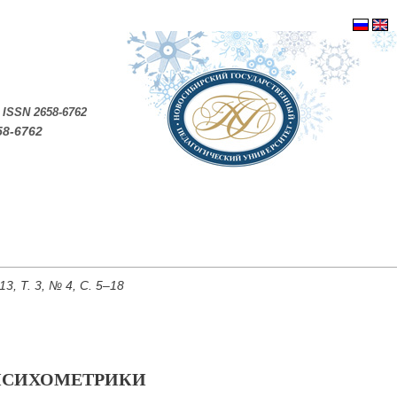
.
ISSN 2658-6762
58-6762
, Т. 3, № 4, С. 5–18
ПСИХОМЕТРИКИ