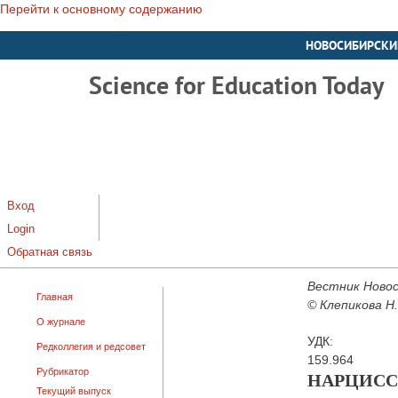
Перейти к основному содержанию
НОВОСИБИРСКИ
Science for Education Today
Вход
Login
Обратная связь
Вестник Новос
Главная
© Клепикова Н.
О журнале
УДК:
Редколлегия и редсовет
159.964
Рубрикатор
НАРЦИСС
Текущий выпуск