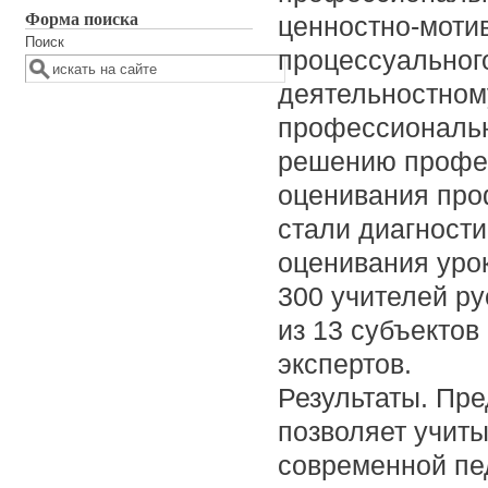
Форма поиска
ценностно-моти
Поиск
процессуальног
деятельностном
профессиональн
решению профес
оценивания про
стали диагност
оценивания уро
300 учителей ру
из 13 субъектов
экспертов.
Результаты. Пр
позволяет учит
современной пе