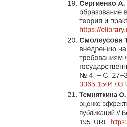
Сергиенко А.
образование в
теория и практ
https://elibra
Смолеусова Т
внедрению на
требованиям 
государственн
№ 4. – С. 27–
3365.1504.03
Темняткина О. 
оценке эффект
публикаций // В
195. URL:
https