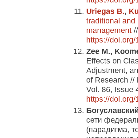
Uriegas B.
,
Ku
traditional and
management
/
https://doi.or
Zee M., Koome
Effects on Cl
Adjustment, an
of Research //
Vol. 86, Issue 
https://doi.o
Богуславский
сети федерал
(парадигма, 