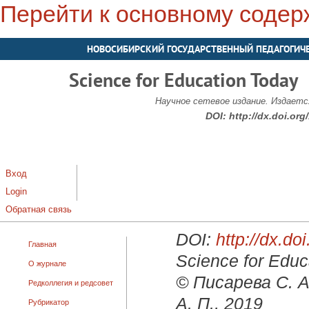
Перейти к основному соде
НОВОСИБИРСКИЙ ГОСУДАРСТВЕННЫЙ ПЕДАГОГИЧ
Science for Education Today
Научное сетевое издание. Издается
DOI:
http://dx.doi.or
Вход
Login
Обратная связь
DOI:
http://dx.d
Главная
Science for Educ
О журнале
© Писарева С. А
Редколлегия и редсовет
А. П., 2019
Рубрикатор