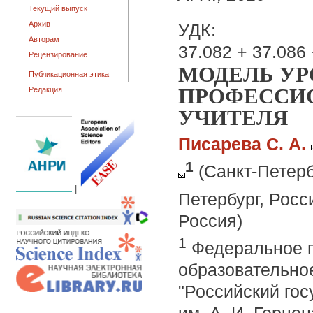
Текущий выпуск
Архив
УДК:
Авторам
37.082 + 37.086 
Рецензирование
МОДЕЛЬ УР
Публикационная этика
ПРОФЕССИ
Редакция
УЧИТЕЛЯ
Писарева С. А.
1
(Санкт-Петерб
|
Петербург, Росс
Россия)
1
Федеральное г
образовательно
"Российский гос