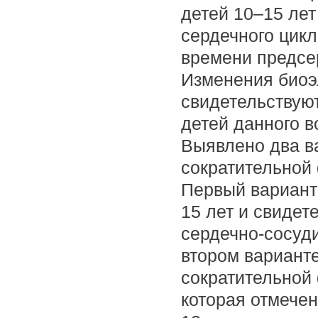
детей 10–15 ле
сердечного цикл
времени предсе
Изменения биоэ
свидетельствуют
детей данного в
Выявлено два в
сократительной 
Первый вариант
15 лет и свидет
сердечно-сосуди
втором вариант
сократительной
которая отмечен