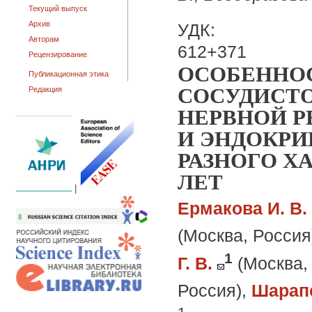
Текущий выпуск
Архив
УДК:
Авторам
612+371
Рецензирование
ОСОБЕННОС
Публикационная этика
СОСУДИСТ
Редакция
НЕРВНОЙ Р
И ЭНДОКРИ
РАЗНОГО ХА
ЛЕТ
|
Ермакова И. В.
(Москва, Россия
1
Г. В.
(Москва,
Россия)
,
Шарапо