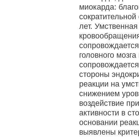
миокарда: благ
сократительной
лет. Умственная
кровообращения 
сопровождается
головного мозга
сопровождается
стороны эндокр
реакции на умст
снижением уров
воздействие при
активности в ст
основании реак
выявлены крите