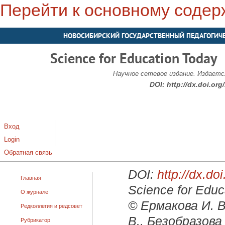
Перейти к основному соде
НОВОСИБИРСКИЙ ГОСУДАРСТВЕННЫЙ ПЕДАГОГИЧ
Science for Education Today
Научное сетевое издание. Издается
DOI:
http://dx.doi.or
Вход
Login
Обратная связь
DOI:
http://dx.d
Главная
Science for Educ
О журнале
© Ермакова И. В.
Редколлегия и редсовет
В., Безобразова 
Рубрикатор