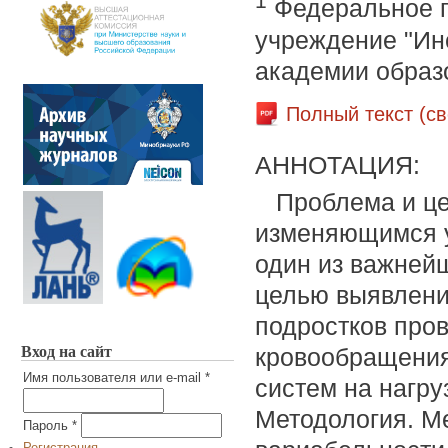
1
Федеральное г
учреждение "Ин
академии образ
Полный текст (с
АННОТАЦИЯ:
Проблема и це
изменяющимся 
один из важней
целью выявлени
подростков про
Вход на сайт
кровообращения
Имя пользователя или e-mail
*
систем на нагру
Методология. М
Пароль
*