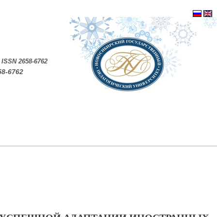
.
ISSN 2658-6762
58-6762