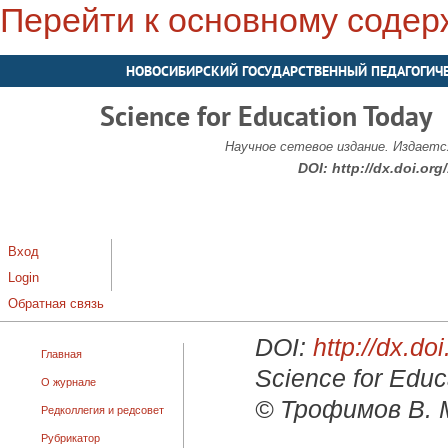
Перейти к основному соде
НОВОСИБИРСКИЙ ГОСУДАРСТВЕННЫЙ ПЕДАГОГИЧ
Science for Education Today
Научное сетевое издание. Издается
DOI:
http://dx.doi.or
Вход
Login
Обратная связь
DOI:
http://dx.d
Главная
Science for Educ
О журнале
© Трофимов В. М
Редколлегия и редсовет
Рубрикатор