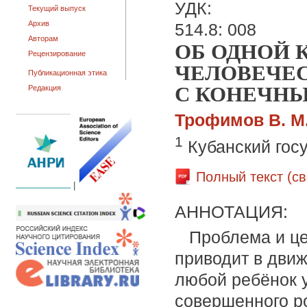
УДК:
Текущий выпуск
Архив
514.8: 008
Авторам
ОБ ОДНОЙ 
Рецензирование
ЧЕЛОВЕЧЕС
Публикационная этика
С КОНЕЧН
Редакция
Трофимов В. М
1
Кубанский гос
Полный текст (с
|
АННОТАЦИЯ:
Проблема и це
приводит в дви
любой ребёнок 
совершенного р