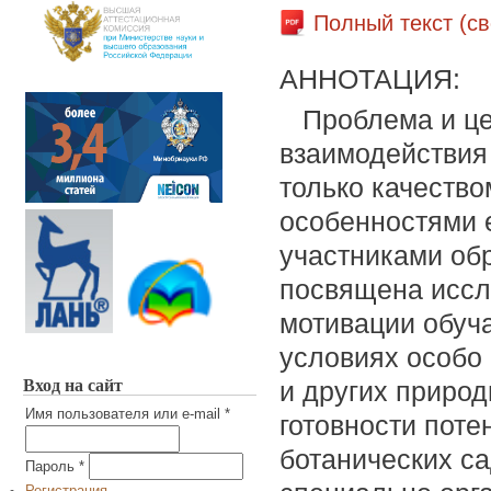
Полный текст (с
АННОТАЦИЯ:
Проблема и ц
взаимодействия
только качество
особенностями 
участниками обр
посвящена иссл
мотивации обуча
условиях особо
Вход на сайт
и других природ
Имя пользователя или e-mail
*
готовности пот
ботанических са
Пароль
*