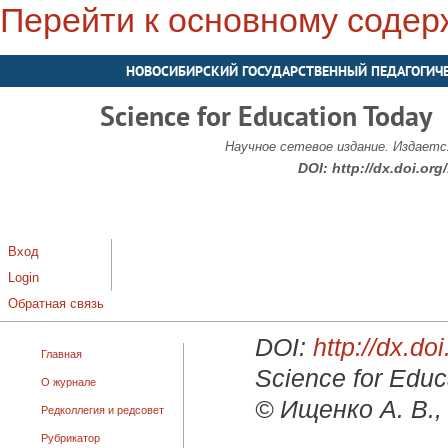
Перейти к основному соде
НОВОСИБИРСКИЙ ГОСУДАРСТВЕННЫЙ ПЕДАГОГИЧ
Science for Education Today
Научное сетевое издание. Издается
DOI:
http://dx.doi.or
Вход
Login
Обратная связь
DOI:
http://dx.d
Главная
Science for Educ
О журнале
© Ищенко А. В.,
Редколлегия и редсовет
Рубрикатор