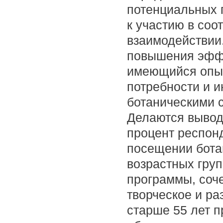
потенциальных 
к участию в со
взаимодействии
повышения эффе
имеющийся опыт
потребности и и
ботаническими с
Делаются выводы
процент респон
посещении ботан
возрастных груп
программы, соч
творческое и ра
старше 55 лет 