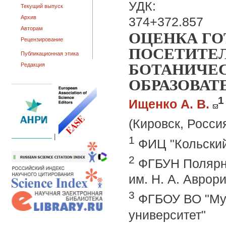
УДК:
Текущий выпуск
Архив
374+372.857
Авторам
ОЦЕНКА Г
Рецензирование
ПОСЕТИТЕ
Публикационная этика
БОТАНИЧЕС
Редакция
ОБРАЗОВАТ
1
Ищенко А. В.
(Кировск, Росси
|
1
ФИЦ "Кольский
2
ФГБУН Полярно
им. Н. А. Аврор
3
ФГБОУ ВО "Мур
университет"