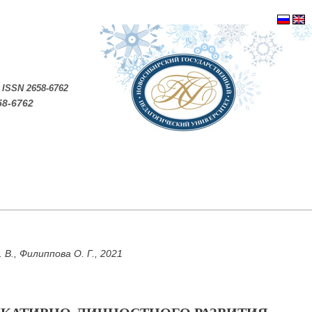
.
ISSN 2658-6762
58-6762
 В., Филиппова О. Г., 2021