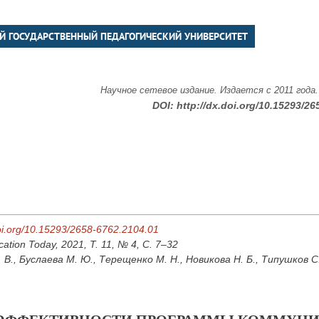
Й ГОСУДАРСТВЕННЫЙ ПЕДАГОГИЧЕСКИЙ УНИВЕРСИТЕТ
Научное сетевое издание. Издается с 2011 года
DOI:
http://dx.doi.org/10.15293/26
doi.org/10.15293/2658-6762.2104.01
cation Today, 2021, Т. 11, № 4, С. 7–32
В., Буслаева М. Ю., Терещенко М. Н., Новикова Н. Б., Типушков С.