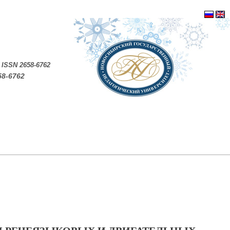
.
ISSN 2658-6762
58-6762