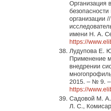
Организация в
безопасности
организации /
исследователь
имени Н. А. С
https://www.el
Лудупова Е. Ю
Применение м
внедрении си
многопрофиль
2015. – № 9. –
https://www.el
Садовой М. А.
Л. С., Комиса