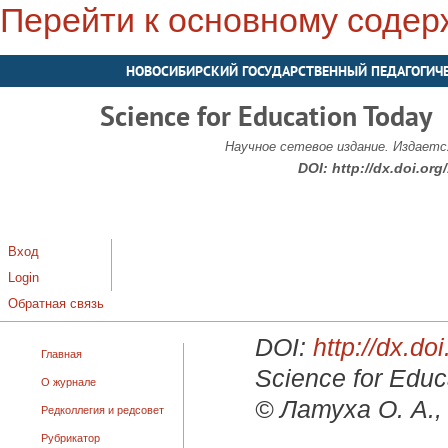
Перейти к основному соде
НОВОСИБИРСКИЙ ГОСУДАРСТВЕННЫЙ ПЕДАГОГИЧ
Science for Education Today
Научное сетевое издание. Издается
DOI:
http://dx.doi.or
Вход
Login
Обратная связь
DOI:
http://dx.d
Главная
Science for Educ
О журнале
© Латуха О. А.,
Редколлегия и редсовет
Рубрикатор