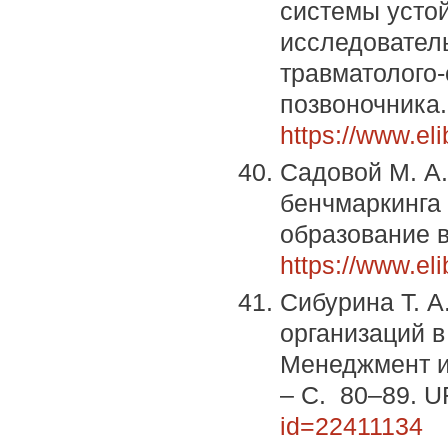
системы устой
исследовател
травматолого-
позвоночника.
https://www.el
Садовой М. А.
бенчмаркинга 
образование в
https://www.el
Сибурина Т. А
организаций в
Менеджмент и 
– С. 80–89. 
id=22411134