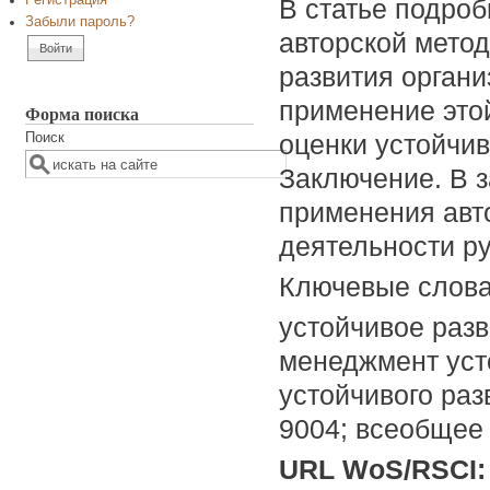
Регистрация
В статье подроб
Забыли пароль?
авторской метод
развития органи
применение это
Форма поиска
оценки устойчив
Поиск
Заключение. В 
применения авто
деятельности ру
Ключевые слов
устойчивое разв
менеджмент уст
устойчивого раз
9004; всеобщее
URL WoS/RSCI: