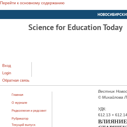
Перейти к основному содержанию
НОВОСИБИРСКИ
Science for Education Today
Вход
Login
Обратная связь
Вестник Новос
Главная
© Михайлова Л.
О журнале
УДК:
Редколлегия и редсовет
612.13 + 612.1
Рубрикатор
ВЛИЯНИЕ
Текущий выпуск