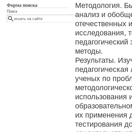
Методология. Б
Форма поиска
Поиск
анализ и обобщ
отечественных 
исследования, т
педагогический 
методы.
Результаты. Изу
педагогическая
ученых по проб
методологическ
использования и
образовательном
их применения д
тестирования д