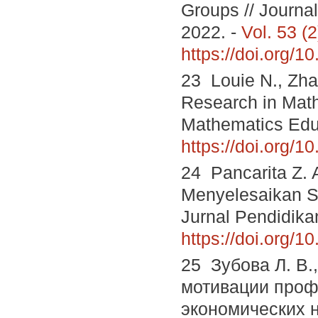
Groups // Journa
2022. -
Vol. 53 (2
https://doi.org/
23 Louie N., Zha
Research in Math
Mathematics Educ
https://doi.org/
24 Pancarita Z.
Menyelesaikan So
Jurnal Pendidikan
https://doi.org/1
25 Зубова Л. В.
мотивации проф
экономических н