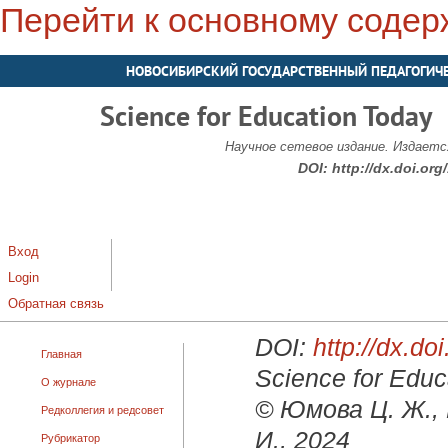
Перейти к основному соде
НОВОСИБИРСКИЙ ГОСУДАРСТВЕННЫЙ ПЕДАГОГИЧ
Science for Education Today
Научное сетевое издание. Издается
DOI:
http://dx.doi.or
Вход
Login
Обратная связь
DOI:
http://dx.d
Главная
Science for Educ
О журнале
© Юмова Ц. Ж., 
Редколлегия и редсовет
И., 2024
Рубрикатор