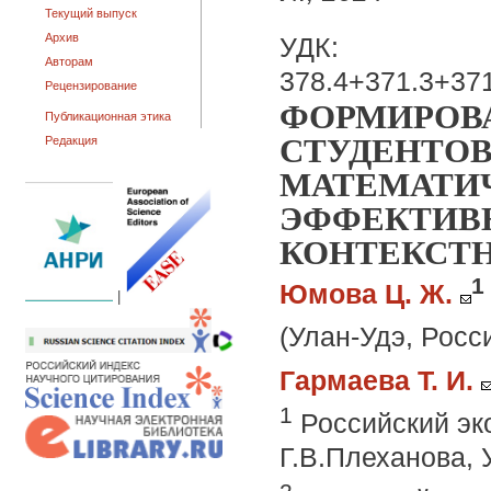
Текущий выпуск
Архив
УДК:
Авторам
378.4+371.3+37
Рецензирование
ФОРМИРОВ
Публикационная этика
СТУДЕНТОВ
Редакция
МАТЕМАТИ
ЭФФЕКТИВ
КОНТЕКСТН
1
Юмова Ц. Ж.
|
(Улан-Удэ, Росс
Гармаева Т. И.
1
Российский эк
Г.В.Плеханова,