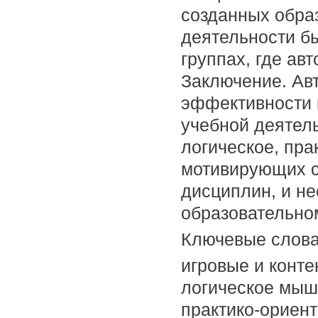
созданных образ
деятельности б
группах, где ав
Заключение. Ав
эффективности к
учебной деятел
логическое, пр
мотивирующих с
дисциплин, и не
образовательно
Ключевые слов
игровые и конте
логическое мыш
практико-ориен