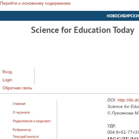
Перейти к основному содержанию
НОВОСИБИРСКИ
Science for Education Today
Вход
Login
Обратная связь
DOI:
http://dx.
Главная
Science for Edu
О журнале
© Лукоянова М. 
Редколлегия и редсовет
УДК:
Рубрикатор
004.8+51-77+3
Текущий выпуск