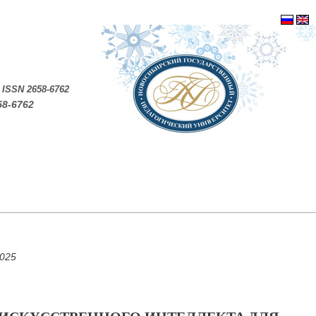
.
ISSN 2658-6762
58-6762
2025