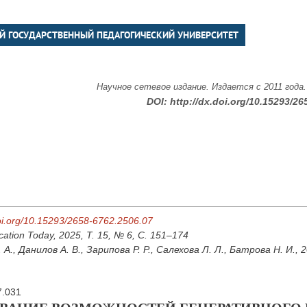
Й ГОСУДАРСТВЕННЫЙ ПЕДАГОГИЧЕСКИЙ УНИВЕРСИТЕТ
Научное сетевое издание. Издается с 2011 года
DOI:
http://dx.doi.org/10.15293/26
doi.org/10.15293/2658-6762.2506.07
cation Today, 2025, Т. 15, № 6, С. 151–174
А., Данилов А. В., Зарипова Р. Р., Салехова Л. Л., Батрова Н. И., 
7.031