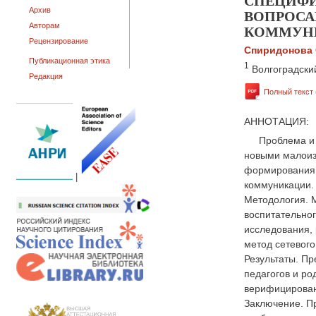
СПЕЦИФИ
ВОПРОСА
Архив
КОММУН
Авторам
Рецензирование
Спиридонова С
Публикационная этика
1
Волгоградски
Редакция
Полный текст 
АННОТАЦИЯ:
Проблема и 
новыми малоиз
формирования с
|
коммуникации.
Методология. 
воспитательног
исследования, 
метод сетевог
Результаты. П
педагогов и ро
верифицирован
Заключение. Пр