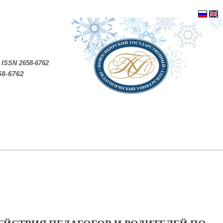
.
ISSN 2658-6762
58-6762