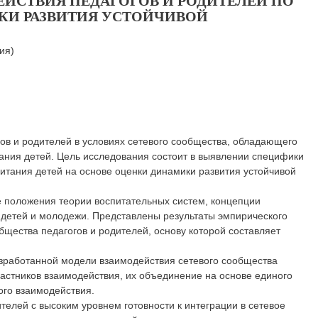
ЙСТВИЯ ПЕДАГОГОВ И РОДИТЕЛЕЙ ПО
КИ РАЗВИТИЯ УСТОЙЧИВОЙ
ия)
ов и родителей в условиях сетевого сообщества, обладающего
ния детей. Цель исследования состоит в выявлении специфики
итания детей на основе оценки динамики развития устойчивой
 положения теории воспитательных систем, концепции
 детей и молодежи. Представлены результаты эмпирического
щества педагогов и родителей, основу которой составляет
азработанной модели взаимодействия сетевого сообщества
частников взаимодействия, их объединение на основе единого
ого взаимодействия.
телей с высоким уровнем готовности к интеграции в сетевое