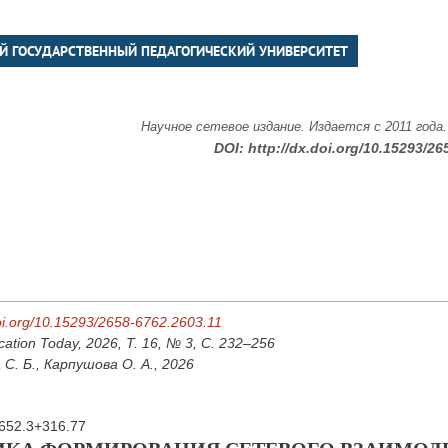
Й ГОСУДАРСТВЕННЫЙ ПЕДАГОГИЧЕСКИЙ УНИВЕРСИТЕТ
Научное сетевое издание. Издается с 2011 года
DOI:
http://dx.doi.org/10.15293/26
doi.org/10.15293/2658-6762.2603.11
cation Today, 2026, Т. 16, № 3, С. 232–256
С. Б., Карпушова О. А., 2026
652.3+316.77