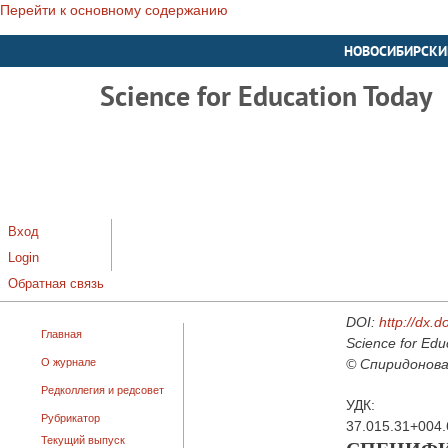
Перейти к основному содержанию
НОВОСИБИРСКИ
Science for Education Today
Вход
Login
Обратная связь
DOI:
http://dx.
Главная
Science for Edu
О журнале
© Спиридонова 
Редколлегия и редсовет
УДК:
Рубрикатор
37.015.31+004.
Текущий выпуск