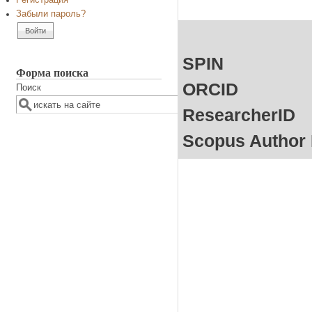
Регистрация
Забыли пароль?
SPIN
Форма поиска
ORCID
Поиск
ResearcherID
Scopus Author 