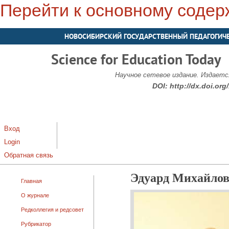
Перейти к основному соде
НОВОСИБИРСКИЙ ГОСУДАРСТВЕННЫЙ ПЕДАГОГИЧ
Science for Education Today
Научное сетевое издание. Издается
DOI:
http://dx.doi.or
Вход
Login
Обратная связь
Эдуард Михайлов
Главная
О журнале
Редколлегия и редсовет
Рубрикатор