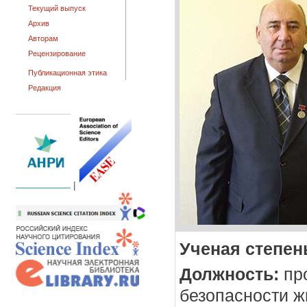
Текущий выпуск
Архив
Авторам
Рецензирование
Публикационная этика
Редакция
|
Ученая степен
Должность:
пр
безопасности ж