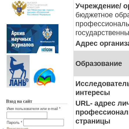
Учреждение/ о
бюджетное обр
профессиональ
государственны
Адрес организ
Образование
Исследовател
интересы
Вход на сайт
URL- адрес ли
Имя пользователя или e-mail
*
профессионал
страницы
Пароль
*