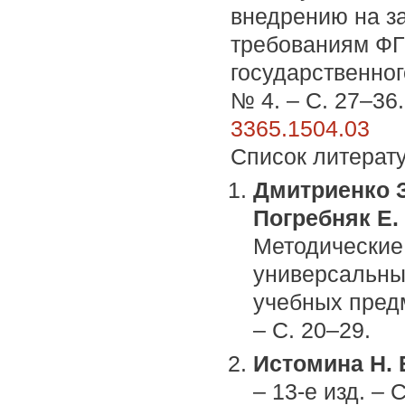
внедрению на з
требованиям ФГ
государственног
№ 4. – С. 27–36
3365.1504.03
Список литерат
Дмитриенко З.
Погребняк Е. 
Методические
универсальны
учебных предм
– С. 20–29.
Истомина Н. 
– 13-е изд. – 