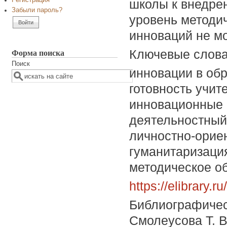
Регистрация
школы к внедре
Забыли пароль?
уровень методич
инноваций не м
Форма поиска
Ключевые слов
Поиск
инновации в обр
готовность учит
инновационные 
деятельностный
личностно-орие
гуманитаризаци
методическое о
https://elibrary.
Библиографичес
Смолеусова Т. В