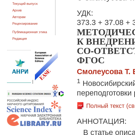
Текущий выпуск
Архив
УДК:
Авторам
373.3 + 37.08 + 
Рецензирование
МЕТОДИЧЕ
Публикационная этика
К ВНЕДРЕН
Редакция
СО-ОТВЕТ
ФГОС
Смолеусова Т. 
1
Новосибирский
|
переподготовки
Полный текст (с
АННОТАЦИЯ:
В статье опис