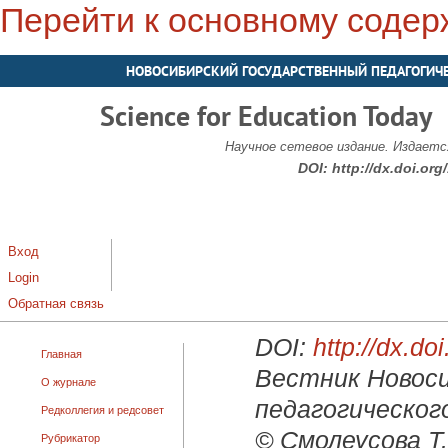
Перейти к основному соде
НОВОСИБИРСКИЙ ГОСУДАРСТВЕННЫЙ ПЕДАГОГИЧ
Science for Education Today
Научное сетевое издание. Издается
DOI:
http://dx.doi.or
Вход
Login
Обратная связь
DOI:
http://dx.d
Главная
Вестник Новоси
О журнале
педагогического
Редколлегия и редсовет
© Смолеусова Т.
Рубрикатор