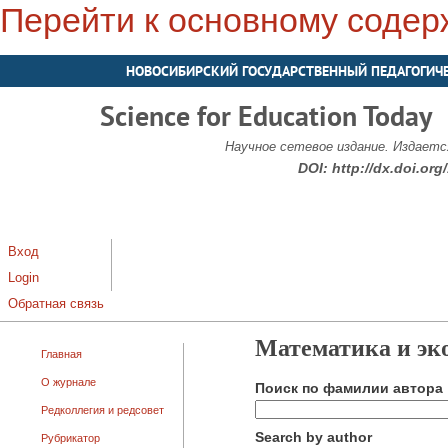
Перейти к основному соде
НОВОСИБИРСКИЙ ГОСУДАРСТВЕННЫЙ ПЕДАГОГИЧ
Science for Education Today
Научное сетевое издание. Издается
DOI:
http://dx.doi.or
Вход
Login
Обратная связь
Математика и эк
Главная
О журнале
Поиск по фамилии автора
Редколлегия и редсовет
Search by author
Рубрикатор