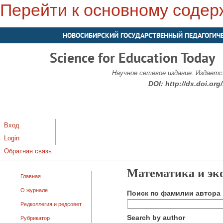
Перейти к основному соде
НОВОСИБИРСКИЙ ГОСУДАРСТВЕННЫЙ ПЕДАГОГИЧ
Science for Education Today
Научное сетевое издание. Издается
DOI:
http://dx.doi.or
Вход
Login
Обратная связь
Математика и эк
Главная
О журнале
Поиск по фамилии автора
Редколлегия и редсовет
Search by author
Рубрикатор